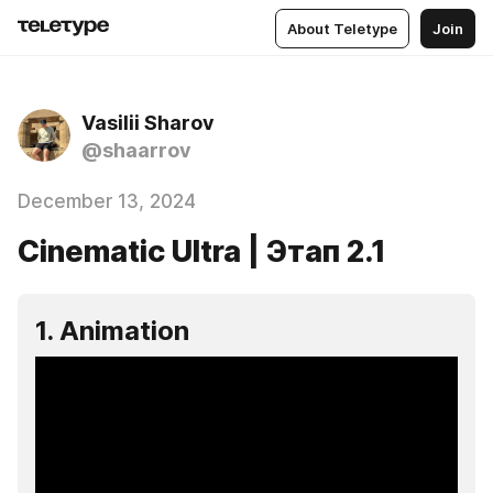
About Teletype
Join
Vasilii Sharov
@shaarrov
December 13, 2024
Cinematic Ultra | Этап 2.1
1. Animation