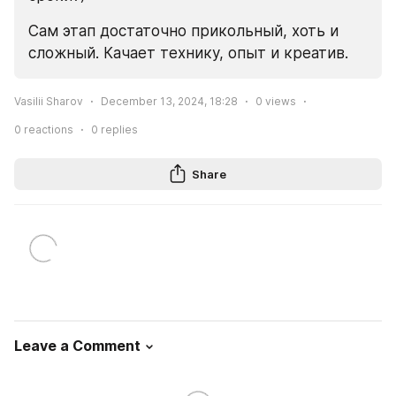
Сам этап достаточно прикольный, хоть и 
сложный. Качает технику, опыт и креатив.
Vasilii Sharov
December 13, 2024, 18:28
0
views
0
reactions
0
replies
Share
Leave a Comment