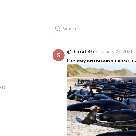
@shakate97
January 27, 2021
S
Почему киты совершают с
ost