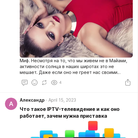
Миф. Несмотря на то, что мы живем не в Майами,
активности солнца в наших широтах это не
мешает. Даже если оно не греет нас своими
лучами, все равно небесное светило «работает»
4
365 дней в году.
Александр
April 15, 2023
А
Что такое IPTV-телевидение и как оно
работает, зачем нужна приставка