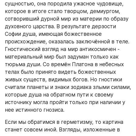
сущностью, она породила ужасное чудовище, 
которое в итоге стало творцом, демиургом, 
сотворивший дурной мир из материи по образу 
духовного царства. В результате дерзости 
Софии душа, имеющая божественное 
происхождение, оказалась заключённой в теле. 
Гностический взгляд на мир антикосмичен - 
материальный мир был задуман только как 
тюрьма души. Со времён Платона в небесных 
телах было принято видеть божественных 
живых существ, видимых богов. Но гностики 
считали планеты и знаки зодиака злыми силами, 
которые душа на обратном пути к своему 
источнику могла пройти только при наличии у 
нее истинного гнозиса. 
Если мы обратимся в герметизму, то картина 
станет совсем иной. Взгляды, изложенные в 