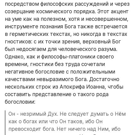
посредством философских рассуждений и через 
созерцание космического порядка. Этот акцент 
на уме как на полезном, хотя и несовершенном, 
инструменте познания Бога также встречается 
в герметических текстах, но никогда в текстах 
гностиков: с их точки зрения, верховный Бог 
был недосягаем для человеческого разума. 
Однако, как и философы-платоники своего 
времени, гностики без труда сочетали 
негативное богословие с положительными 
качествами невыразимого Бога. Достаточно 
нескольких строк из Апокрифа Иоанна, чтобы 
составить представление о такого рода 
богословии: 
Он - незримый Дух. Не следует думать о Нём 
как о богах или что Он таков, ибо Он 
превосходит бога. Нет ничего над Ним, ибо 