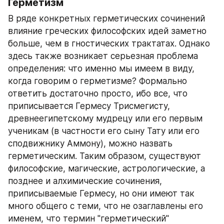
Герметизм
В ряде конкретных герметических сочинений 
влияние греческих философских идей заметно 
больше, чем в гностических трактатах. Однако 
здесь также возникает серьезная проблема 
определения: что именно мы имеем в виду, 
когда говорим о герметизме? Формально 
ответить достаточно просто, ибо все, что 
приписывается Гермесу Трисмегисту, 
древнеегипетскому мудрецу или его первым 
ученикам (в частности его сыну Тату или его 
сподвижнику Аммону), можно назвать 
герметическим. Таким образом, существуют 
философские, магические, астрологические, а 
позднее и алхимические сочинения, 
приписываемые Гермесу, но они имеют так 
много общего с теми, что не озаглавлены его 
именем, что термин "герметический" 