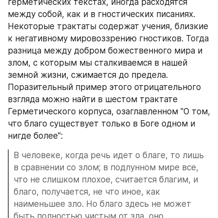
герметических текстах, иногда расходятся 
между собой, как и в гностических писаниях. 
Некоторые трактаты содержат учения, близкие 
к негативному мировоззрению гностиков. Тогда 
разница между добром божественного мира и  
злом, с которым мы сталкиваемся в нашей 
земной жизни, сжимается до предела. 
Поразительный пример этого отрицательного 
взгляда можно найти в шестом трактате 
Герметического корпуса, озаглавленном "О том, 
что благо существует только в Боге одном и 
нигде более":
В человеке, когда речь идет о благе, то лишь 
в сравнении со злом; в подлунном мире все, 
что не слишком плохое, считается благим, и 
благо, получается, не что иное, как 
наименьшее зло. Но благо здесь не может 
быть полностью чистым от зла, оно 