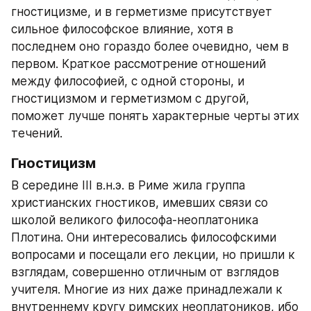
гностицизме, и в герметизме присутствует 
сильное философское влияние, хотя в 
последнем оно гораздо более очевидно, чем в 
первом. Краткое рассмотрение отношений 
между философией, с одной стороны, и 
гностицизмом и герметизмом с другой, 
поможет лучше понять характерные черты этих 
течений.
Гностицизм
В середине III в.н.э. в Риме жила группа 
христианских гностиков, имевших связи со 
школой великого философа-неоплатоника 
Плотина. Они интересовались философскими 
вопросами и посещали его лекции, но пришли к 
взглядам, совершенно отличным от взглядов 
учителя. Многие из них даже принадлежали к 
внутреннему кругу римских неоплатоников, ибо 