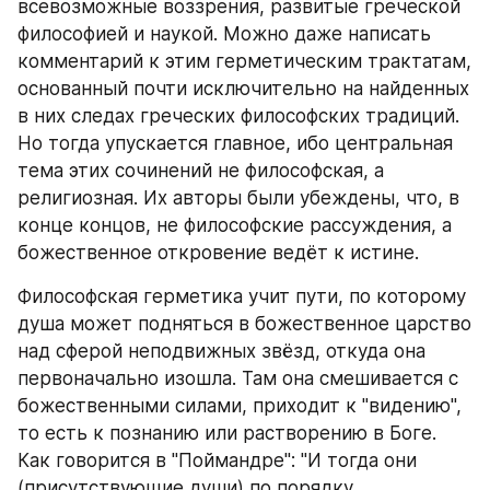
всевозможные воззрения, развитые греческой 
философией и наукой. Можно даже написать 
комментарий к этим герметическим трактатам, 
основанный почти исключительно на найденных 
в них следах греческих философских традиций. 
Но тогда упускается главное, ибо центральная 
тема этих сочинений не философская, а 
религиозная. Их авторы были убеждены, что, в 
конце концов, не философские рассуждения, а 
божественное откровение ведёт к истине. 
Философская герметика учит пути, по которому 
душа может подняться в божественное царство 
над сферой неподвижных звёзд, откуда она 
первоначально изошла. Там она смешивается с 
божественными силами, приходит к "видению", 
то есть к познанию или растворению в Боге. 
Как говорится в "Поймандре": "И тогда они 
(присутствующие души) по порядку 