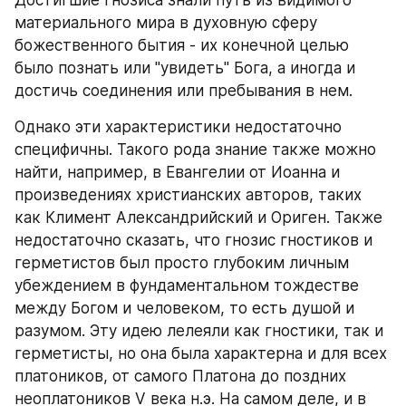
Достигшие гнозиса знали путь из видимого 
материального мира в духовную сферу 
божественного бытия - их конечной целью 
было познать или "увидеть" Бога, а иногда и 
достичь соединения или пребывания в нем. 
Однако эти характеристики недостаточно 
специфичны. Такого рода знание также можно 
найти, например, в Евангелии от Иоанна и 
произведениях христианских авторов, таких 
как Климент Александрийский и Ориген. Также 
недостаточно сказать, что гнозис гностиков и 
герметистов был просто глубоким личным 
убеждением в фундаментальном тождестве 
между Богом и человеком, то есть душой и 
разумом. Эту идею лелеяли как гностики, так и 
герметисты, но она была характерна и для всех 
платоников, от самого Платона до поздних 
неоплатоников V века н.э. На самом деле, и в 