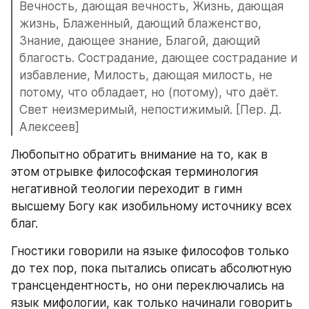
Вечность, дающая вечность, Жизнь, дающая 
жизнь, Блаженный, дающий блаженство, 
Знание, дающее знание, Благой, дающий 
благость. Сострадание, дающее сострадание и 
избавление, Милость, дающая милость, не 
потому, что обладает, но (потому), что даёт. 
Свет неизмеримый, непостижимый. [Пер. Д. 
Алексеев]
Любопытно обратить внимание на то, как в 
этом отрывке философская терминология 
негативной теологии переходит в гимн 
высшему Богу как изобильному источнику всех 
благ. 
Гностики говорили на языке философов только 
до тех пор, пока пытались описать абсолютную 
трансцендентность, но они переключались на 
язык мифологии, как только начинали говорить 