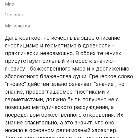
Мир
Человек
Мифология
Дать краткое, но исчерпывающее описание 
гностицизма и герметизма в древности - 
практически невозможно. В обоих течениях 
присутствует сильный интерес к знанию - 
гнозису - божественного мира и к достижению 
абсолютного блаженства души. Греческое слово 
"гнозис" действительно означает "знание", но 
знание, провозглашаемое гностиками и 
герметистами, должно быть получено не с 
помощью методического рассуждения, а 
посредством божественного откровения. Их 
знание спасительно, а это значит, что оно 
носило в основном религиозный характер. 