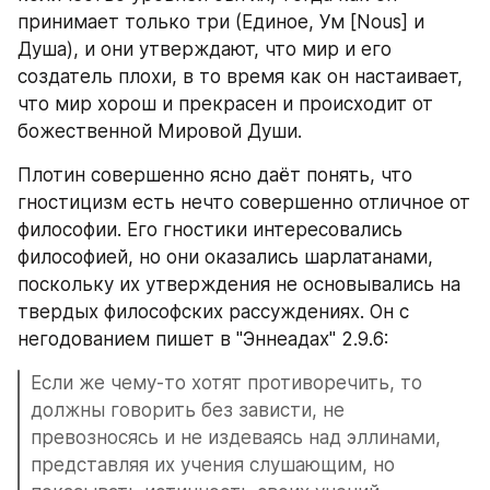
принимает только три (Единое, Ум [Nous] и 
Душа), и они утверждают, что мир и его 
создатель плохи, в то время как он настаивает, 
что мир хорош и прекрасен и происходит от 
божественной Мировой Души. 
Плотин совершенно ясно даёт понять, что 
гностицизм есть нечто совершенно отличное от 
философии. Его гностики интересовались 
философией, но они оказались шарлатанами, 
поскольку их утверждения не основывались на 
твердых философских рассуждениях. Он с 
негодованием пишет в "Эннеадах" 2.9.6: 
Если же чему-то хотят противоречить, то 
должны говорить без зависти, не 
превозносясь и не издеваясь над эллинами, 
представляя их учения слушающим, но 