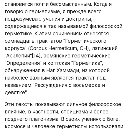
становится почти бессмысленным. Когда я 
говорю о герметизме, я прежде всего 
подразумеваю учения и доктрины, 
содержащиеся в так называемой философской 
герметике. К этим сочинениям относятся 
семнадцать трактатов "Герметического 
корпуса" (Corpus Hermeticum, СН), латинский 
"Асклепий"[14], армянские герметические 
"Определения" и коптская "Герметика", 
обнаруженная в Наг Хаммади, из которой 
наиболее важным является трактат под 
названием "Рассуждения о восьмерке и 
девятке". 
Эти тексты показывают сильное философское 
влияние, в частности, стоицизма и более 
позднего платонизма. В своих учениях о Боге, 
космосе и человеке герметисты использовали 