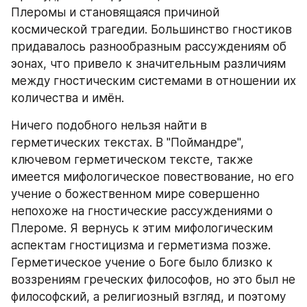
Плеромы и становящаяся причиной 
космической трагедии. Большинство гностиков 
придавалось разнообразным рассуждениям об 
эонах, что привело к значительным различиям 
между гностическим системами в отношении их 
количества и имён. 
Ничего подобного нельзя найти в 
герметических текстах. В "Поймандре", 
ключевом герметическом тексте, также 
имеется мифологическое повествование, но его 
учение о божественном мире совершенно 
непохоже на гностические рассуждениями о 
Плероме. Я вернусь к этим мифологическим 
аспектам гностицизма и герметизма позже. 
Герметическое учение о Боге было близко к 
воззрениям греческих философов, но это был не 
философский, а религиозный взгляд, и поэтому 