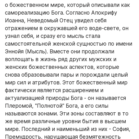
о божественном мире, который описывали как 
самореализацию Бога. Согласно Апокрифу 
Иоанна, Неведомый Отец увидел себя 
отражением в окружавшей его воде-свете, он 
узнал себя, и сразу его мысль стала 
самостоятельной женской сущностью по имени 
Эннойя (Мысль). Вместе они продолжали 
воплощать в жизнь ряд других мужских и 
женских божественных аспектов, которые 
снова образовывали пары и порождали целый 
мир сил и атрибутов. Этот божественный мир 
фактически является расширением и 
актуализацией природы Бога - он называется 
Плеромой, "Полнотой" Бога, а его силы 
называются эонами. Эти эоны составляют в то 
же время различные уровни бытия в высшем 
мире. Последний и наименьший из них - София, 
Премудрость, нарушающая безмятежность 