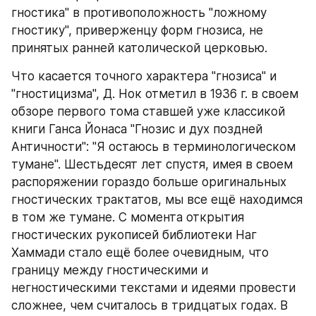
гностика" в противоположность "ложному 
гностику", приверженцу форм гнозиса, не 
принятых ранней католической церковью. 
Что касается точного характера "гнозиса" и 
"гностицизма", Д. Нок отметил в 1936 г. в своем 
обзоре первого тома ставшей уже классикой 
книги Ганса Йонаса "Гнозис и дух поздней 
Античности": "Я остаюсь в терминологическом 
тумане". Шестьдесят лет спустя, имея в своем 
распоряжении гораздо больше оригинальных 
гностических трактатов, мы все ещё находимся 
в том же тумане. С момента открытия 
гностических рукописей библиотеки Наг 
Хаммади стало ещё более очевидным, что 
границу между гностическими и 
негностическими текстами и идеями провести 
сложнее, чем считалось в тридцатых годах. В 