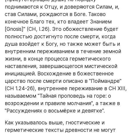
поднимаются к Отцу, и доверяются Силам, и, 
став Силами, рождаются в Боге. Таково 
конечное Благо тех, кто владеет Знанием 
[Gnosis]" (СН, I.26). Это обожествление будет 
полностью достигнуто после смерти, когда 
душа взойдет к Богу, но также может быть и 
внутренним переживанием в течение земной 
жизни, в конце процесса герметического 
наставления, завершающегося мистической 
инициацией. Восхождение в божественное 
царство после смерти описано в "Поймандре" 
(СН 1.24-26), внутреннее переживание в СН XIII, 
называемом "Тайная проповедь на горе: о 
возрождении и правиле молчания", а также в 
"Рассуждениях о восьмёрке и девятке". 
Как указывалось выше, гностические и 
герметические тексты древности не могут 