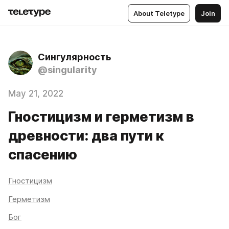
About Teletype
Join
Сингулярность
@singularity
May 21, 2022
Гностицизм и герметизм в
древности: два пути к
спасению
Гностицизм
Герметизм
Бог