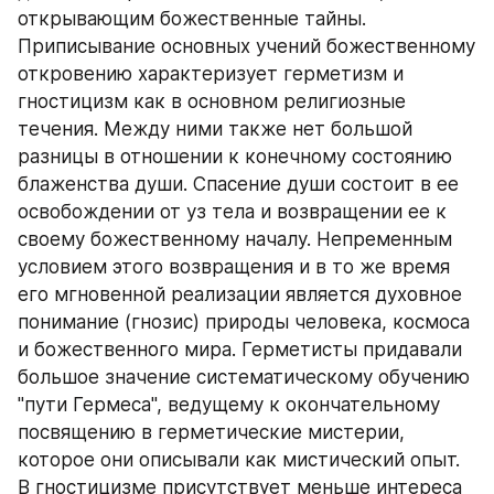
открывающим божественные тайны. 
Приписывание основных учений божественному 
откровению характеризует герметизм и 
гностицизм как в основном религиозные 
течения. Между ними также нет большой 
разницы в отношении к конечному состоянию 
блаженства души. Спасение души состоит в ее 
освобождении от уз тела и возвращении ее к 
своему божественному началу. Непременным 
условием этого возвращения и в то же время 
его мгновенной реализации является духовное 
понимание (гнозис) природы человека, космоса 
и божественного мира. Герметисты придавали 
большое значение систематическому обучению 
"пути Гермеса", ведущему к окончательному 
посвящению в герметические мистерии, 
которое они описывали как мистический опыт. 
В гностицизме присутствует меньше интереса 