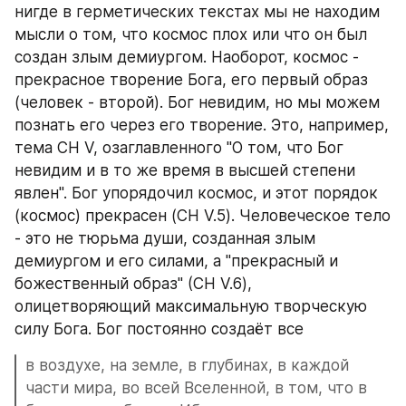
нигде в герметических текстах мы не находим 
мысли о том, что космос плох или что он был 
создан злым демиургом. Наоборот, космос - 
прекрасное творение Бога, его первый образ 
(человек - второй). Бог невидим, но мы можем 
познать его через его творение. Это, например, 
тема СН V, озаглавленного "О том, что Бог 
невидим и в то же время в высшей степени 
явлен". Бог упорядочил космос, и этот порядок 
(космос) прекрасен (CH V.5). Человеческое тело 
- это не тюрьма души, созданная злым 
демиургом и его силами, а "прекрасный и 
божественный образ" (СН V.6), 
олицетворяющий максимальную творческую 
силу Бога. Бог постоянно создаёт все 
в воздухе, на земле, в глубинах, в каждой 
части мира, во всей Вселенной, в том, что в 