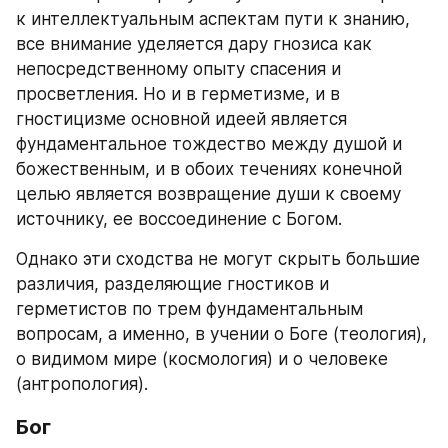
к интеллектуальным аспектам пути к знанию, 
все внимание уделяется дару гнозиса как 
непосредственному опыту спасения и 
просветления. Но и в герметизме, и в 
гностицизме основной идеей является 
фундаментальное тождество между душой и 
божественным, и в обоих течениях конечной 
целью является возвращение души к своему 
источнику, ее воссоединение с Богом. 
Однако эти сходства не могут скрыть большие 
различия, разделяющие гностиков и 
герметистов по трем фундаментальным 
вопросам, а именно, в учении о Боге (теология), 
о видимом мире (космология) и о человеке 
(антропология).
Бог