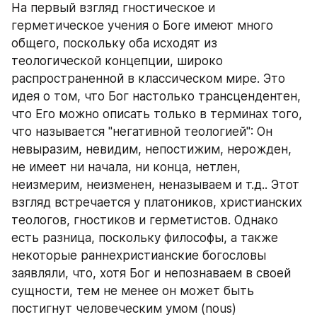
На первый взгляд гностическое и 
герметическое учения о Боге имеют много 
общего, поскольку оба исходят из 
теологической концепции, широко 
распространенной в классическом мире. Это 
идея о том, что Бог настолько трансцендентен, 
что Его можно описать только в терминах того, 
что называется "негативной теологией": Он 
невыразим, невидим, непостижим, нерожден, 
не имеет ни начала, ни конца, нетлен, 
неизмерим, неизменен, неназываем и т.д.. Этот 
взгляд встречается у платоников, христианских 
теологов, гностиков и герметистов. Однако 
есть разница, поскольку философы, а также 
некоторые раннехристианские богословы 
заявляли, что, хотя Бог и непознаваем в своей 
сущности, тем не менее он может быть 
постигнут человеческим умом (nous) 