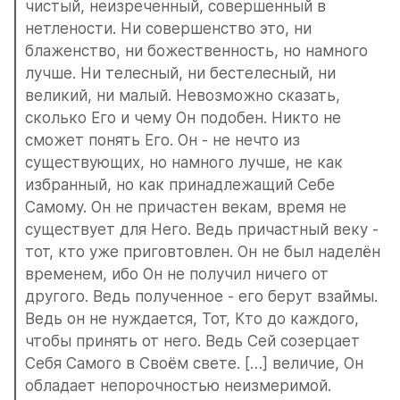
чистый, неизреченный, совершенный в 
нетлености. Ни совершенство это, ни 
блаженство, ни божественность, но намного 
лучше. Ни телесный, ни бестелесный, ни 
великий, ни малый. Невозможно сказать, 
сколько Его и чему Он подобен. Никто не 
сможет понять Его. Он - не нечто из 
существующих, но намного лучше, не как 
избранный, но как принадлежащий Себе 
Самому. Он не причастен векам, время не 
существует для Него. Ведь причастный веку - 
тот, кто уже приговтовлен. Он не был наделён 
временем, ибо Он не получил ничего от 
другого. Ведь полученное - его берут взаймы. 
Ведь он не нуждается, Тот, Кто до каждого, 
чтобы принять от него. Ведь Сей созерцает 
Себя Самого в Своём свете. […] величие, Он 
обладает непорочностью неизмеримой. 