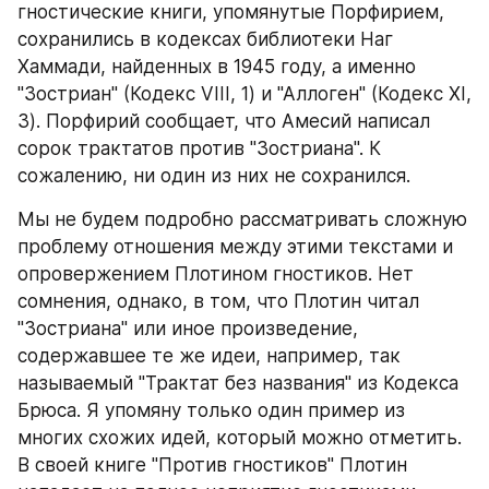
гностические книги, упомянутые Порфирием, 
сохранились в кодексах библиотеки Наг 
Хаммади, найденных в 1945 году, а именно 
"Зостриан" (Кодекс VIII, 1) и "Аллоген" (Кодекс ХI, 
3). Порфирий сообщает, что Амесий написал 
сорок трактатов против "Зостриана". К 
сожалению, ни один из них не сохранился. 
Мы не будем подробно рассматривать сложную 
проблему отношения между этими текстами и 
опровержением Плотином гностиков. Нет 
сомнения, однако, в том, что Плотин читал 
"Зостриана" или иное произведение, 
содержавшее те же идеи, например, так 
называемый "Трактат без названия" из Кодекса 
Брюса. Я упомяну только один пример из 
многих схожих идей, который можно отметить. 
В своей книге "Против гностиков" Плотин 