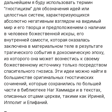
дальнейшем я буду использовать термин 
"гностицизм" для обозначения идей или 
целостных систем, характеризующихся 
абсолютно негативным взглядом на видимый 
мир и его творца и предположением о наличии 
в человеке божественной искры, его 
внутренней самости, которая оказалась 
заключена в материальном теле в результате 
трагического события в докосмическую эпоху, 
из которого она может вознестись к своему 
божественному источнику только посредством 
спасительного гнозиса. Эти идеи можно найти в 
большинстве оригинальных гностических 
сочинений, которые сохранились по большей 
части в библиотеке Наг Хаммади и в текстах, 
описанных отцами церкви, такими как Ириней, 
Ипполит и Епифаний.