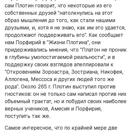
сам Плотин говорит, что некоторые из его 
собственных друзей "натолкнулись на этот 
образ мышления до того, как стали нашими 
друзьями, и, хотя я не знаю, как им это удается, 
продолжают поддерживать его". Как сообщает 
нам Порфирий в "Жизни Плотина", они 
придерживались мнения, что "Платон не проник 
в глубины умопостигаемой реальности", и в 
поддержку своих взглядов апеллировали к 
"Откровениям Зороастра, Зостриана, Никофея, 
Аллогена, Мессоса и других людей того же 
рода". Около 265 г. Плотин выступил против 
гностиков: он не только сам написал против них 
объемный трактат, но и побудил своих наиболее 
верных учеников, Амесия и Порфирия, 
поступить так же.
Самое интересное, что по крайней мере две 