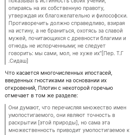
показывать истинность своих учений, 
опираясь на их собственную правоту, 
утверждая их благожелательно и философски. 
Противоречить должно справедливо, взирая 
на истину, а не браниться, охотясь за славой 
мужей, почитающихся с древности благими и 
отнюдь не испорченными; не следует 
говорить: мы сами, мол, не хуже их"[Пер. Т.Г 
.Сидаш] 
Что касается многочисленных ипостасей, 
введенных гностиками на основании их 
откровений, Плотин с некоторой горечью 
отмечает в том же разделе: 
Они думают, что перечисляя множество имен 
умопостигаемого, они являют точность в 
раскрытии [этой природы], но сама эта 
множественность приводит умопостигаемое к 