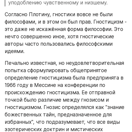
уподоблению чувственному и низшему.
Согласно Плотину, гностики вовсе не были 
философами, и в этом он был прав. Гностицизм - 
это даже не искажённая форма философии. Это 
нечто совершенно иное, хотя гностические 
авторы часто пользовались философскими 
идеями. 
Печально известная, но неудовлетворительная 
попытка сформулировать общепринятое 
определение гностицизма была предпринята в 
1966 году в Мессине на конференции по 
происхождению гностицизма. Ее отправной 
точкой было различие между гнозисом и 
гностицизмом. Гнозис определялся как "знание 
божественных тайн, предназначенное для 
избранных", что подразумевает, что все виды 
эзотерических доктрин и мистических 