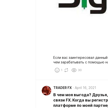
Если вас заинтересовал данный
чем зарабатывать с помощью н
1
30
TRADER FX
April 16, 2021
В чем моя выгода? Друзья,
связи FX. Когда вы регист
платформе по моей партне