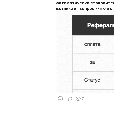
автоматически становите
возникает вопрос - что я с
1
7