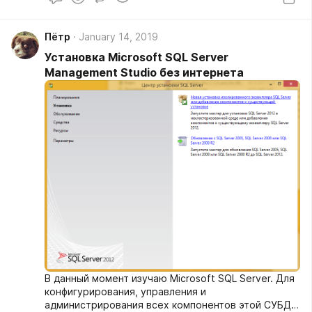
В противном случае вернуть 0.
Пётр
January 14, 2019
Установка Microsoft SQL Server
Management Studio без интернета
В данный момент изучаю Microsoft SQL Server. Для
конфигурирования, управления и
администрирования всех компонентов этой СУБД