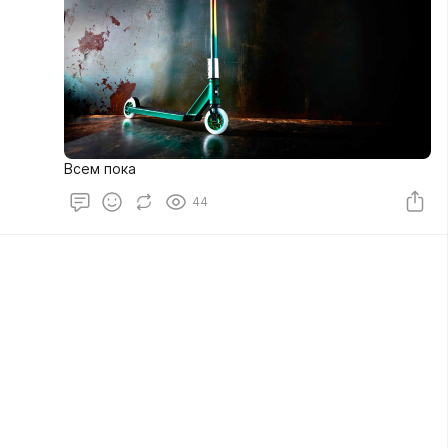
Всем пока
44