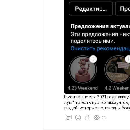
В конце апреля 2021 года аккау
душ" то есть пустых аккаунтов,
людей, которые подписаны более, чем на 600 аккаунтов Активность
на аккаунте была низкая
44