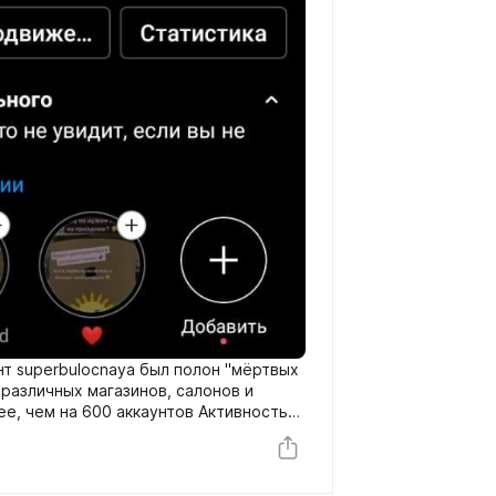
нт superbulocnaya был полон "мёртвых
 различных магазинов, салонов и