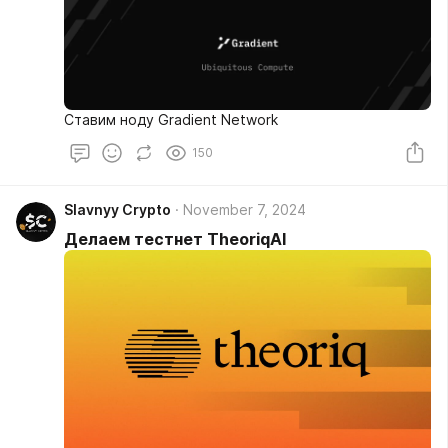
Ставим ноду Gradient Network
150
Slavnyy Crypto
November 7, 2024
Делаем тестнет TheoriqAI