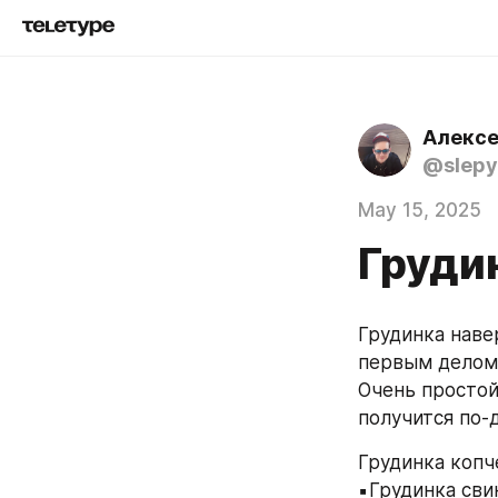
Алексе
@slepy
May 15, 2025
Груди
Грудинка наве
первым делом
Очень простой
получится по-
Грудинка копч
▪️Грудинка свин