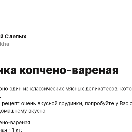
й Слепых
kha
нка копчено-вареная
рно один из классических мясных деликатесов, кото
.
 рецепт очень вкусной грудинки, попробуйте у Вас о
домашнему вкусно. 
ено-вареная
ая - 1 кг;