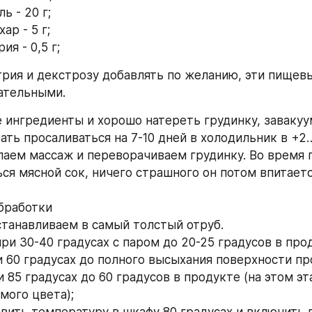
ь - 20 г;
ар - 5 г;
ия - 0,5 г;
трия и декстрозу добавлять по желанию, эти пищевы
ательными. 
 ингредиенты и хорошо натереть грудинку, завакуу
ать просаливаться на 7-10 дней в холодильник в +2…
аем массаж и переворачиваем грудинку. Во время п
ся мясной сок, ничего страшного он потом впитается
бработки
танавливаем в самый толстый отруб. 
ри 30-40 градусах с паром до 20-25 градусов в про
и 60 градусах до полного высыхания поверхности пр
 85 градусах до 60 градусов в продукте (на этом эт
мого цвета);