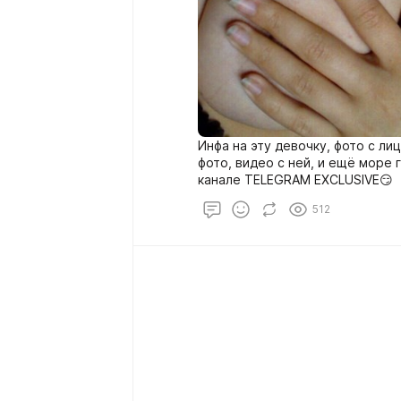
Инфа на эту девочку, фото с ли
фото, видео с ней, и ещё море
канале TELEGRAM EXCLUSIVE😏
512