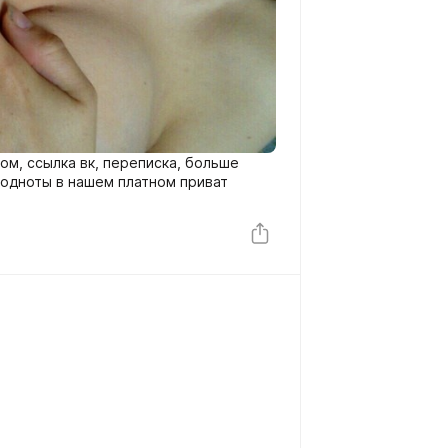
цом, ссылка вк, переписка, больше
 годноты в нашем платном приват