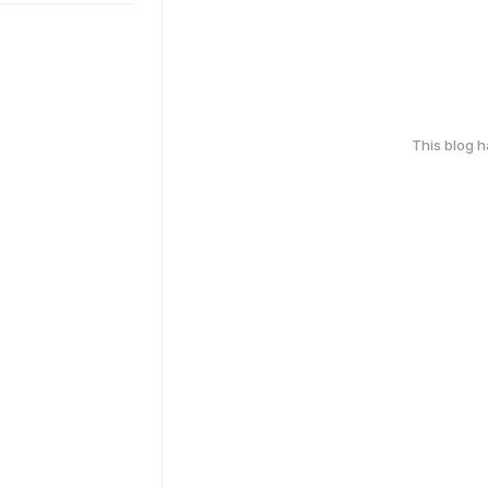
This blog 