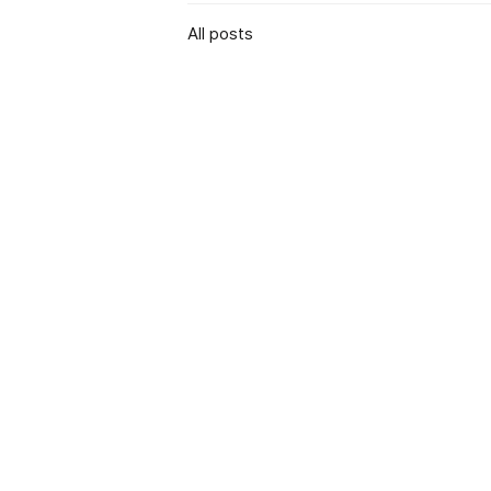
All posts