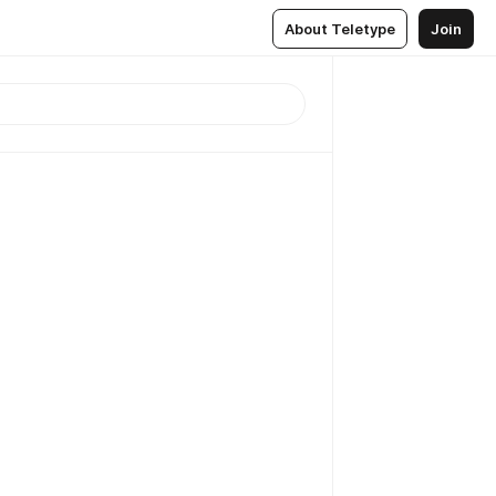
About Teletype
Join