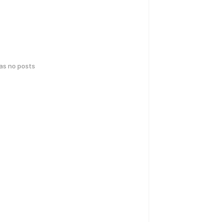
has no posts