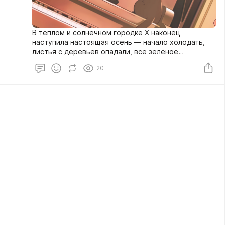
В теплом и солнечном городке X наконец
наступила настоящая осень — начало холодать,
листья с деревьев опадали, все зелёное
становилось красивых желто-красных оттенков,
20
радуя глаз.