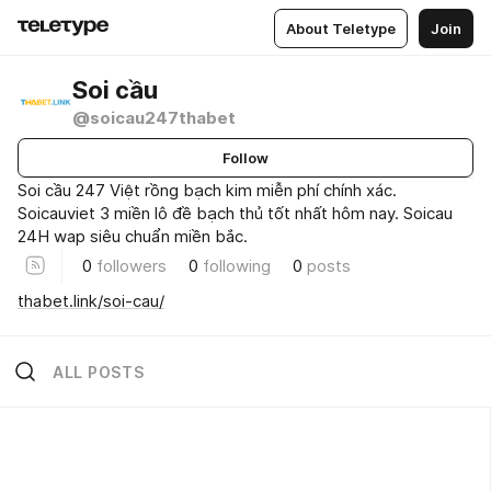
About Teletype
Join
Soi cầu
@soicau247thabet
Follow
Soi cầu 247 Việt rồng bạch kim miễn phí chính xác.
Soicauviet 3 miền lô đề bạch thủ tốt nhất hôm nay. Soicau
24H wap siêu chuẩn miền bắc.
0
followers
0
following
0
posts
thabet.link/soi-cau/
ALL POSTS