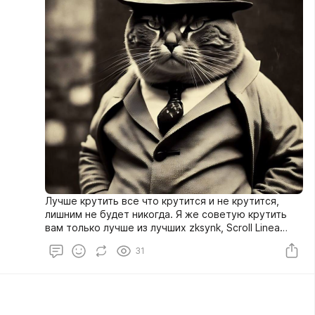
Лучше крутить все что крутится и не крутится,
лишним не будет никогда. Я же советую крутить
вам только лучше из лучших zksynk, Scroll Linea
Base ( может даже LayerZero)
31