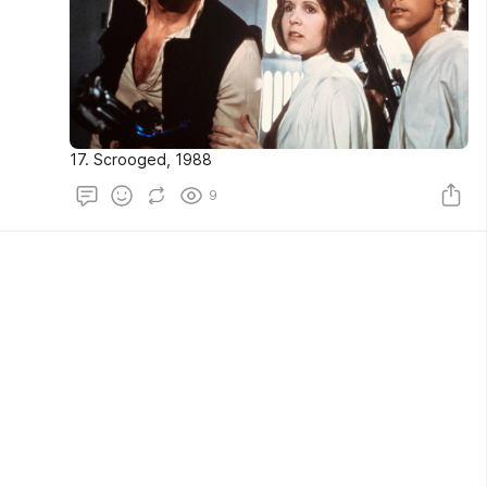
17. Scrooged, 1988
9