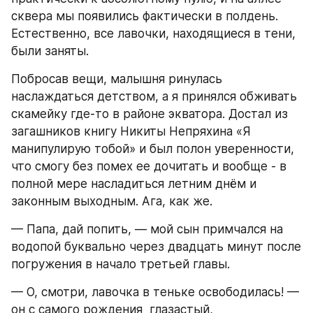
сквера мы появились фактически в полдень. 
Естественно, все лавочки, находящиеся в тени, 
были заняты.
Побросав вещи, малышня ринулась 
наслаждаться детством, а я принялся обживать 
скамейку где-то в районе экватора. Достал из 
загашников книгу Никиты Непряхина «Я 
манипулирую тобой» и был полон уверенности, 
что смогу без помех ее дочитать и вообще - в 
полной мере насладиться летним днём и 
законным выходным. Ага, как же.
— Папа, дай попить, — мой сын примчался на 
водопой буквально через двадцать минут после 
погружения в начало третьей главы.
— О, смотри, лавочка в теньке освободилась! — 
он с самого рождения  глазастый, 