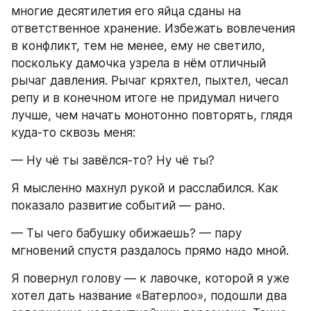
многие десятилетия его яйца сданы на 
ответственное хранение. Избежать вовлечения 
в конфликт, тем не менее, ему не светило, 
поскольку дамочка узрела в нём отличный 
рычаг давления. Рычаг кряхтел, пыхтел, чесал 
репу и в конечном итоге не придумал ничего 
лучше, чем начать монотонно повторять, глядя 
куда-то сквозь меня:
— Ну чё ты завёлся-то? Ну чё ты?
Я мысленно махнул рукой и расслабился. Как 
показало развитие событий — рано.
— Ты чего бабушку обижаешь? — пару 
мгновений спустя раздалось прямо надо мной.
Я повернул голову — к лавочке, которой я уже 
хотел дать название «Ватерлоо», подошли два 