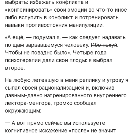
выбрать: избежать конфликта и 
«контейнировать» свои эмоции во что-то иное 
либо вступить в конфликт и потренировать 
навыки противостояния манипуляции.
«А ещё, — подумал я, — как следует надавать 
по щам зарвавшемуся человеку. 
Ибо нехуй
. 
Чтобы не повадно было». Четыре года 
психотерапии дали свои плоды: я выбрал 
второе.
На любую летевшую в меня реплику и угрозу я 
сыпал своей рационализацией и, включив 
давным-давно натренированного внутреннего 
лектора-ментора, громко сообщал 
окружающим:
— А вот прямо сейчас вы используете 
когнитивное искажение «после» не значит 