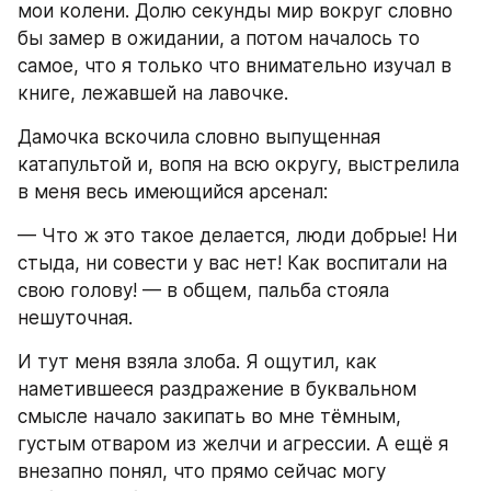
мои колени. Долю секунды мир вокруг словно 
бы замер в ожидании, а потом началось то 
самое, что я только что внимательно изучал в 
книге, лежавшей на лавочке.
Дамочка вскочила словно выпущенная 
катапультой и, вопя на всю округу, выстрелила 
в меня весь имеющийся арсенал:
— Что ж это такое делается, люди добрые! Ни 
стыда, ни совести у вас нет! Как воспитали на 
свою голову! — в общем, пальба стояла 
нешуточная.
И тут меня взяла злоба. Я ощутил, как 
наметившееся раздражение в буквальном 
смысле начало закипать во мне тёмным, 
густым отваром из желчи и агрессии. А ещё я 
внезапно понял, что прямо сейчас могу 