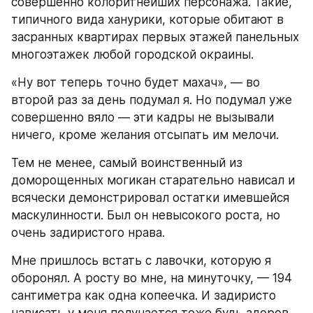
совершенно колоритнейших персонажа. Такие, 
типичного вида ханурики, которые обитают в 
засранных квартирах первых этажей панельных 
многоэтажек любой городской окраины.
«Ну вот теперь точно будет махач», — во 
второй раз за день подумал я. Но подумал уже 
совершенно вяло — эти кадры не вызывали 
ничего, кроме желания отсыпать им мелочи.
Тем не менее, самый воинственный из 
доморощенных могикан старательно нависал и 
всячески демонстрировал остатки имевшейся 
маскулинности. Был он невысокого роста, но 
очень задиристого нрава.
Мне пришлось встать с лавочки, которую я 
оборонял. А росту во мне, на минуточку, — 194 
сантиметра как одна копеечка. И задиристо 