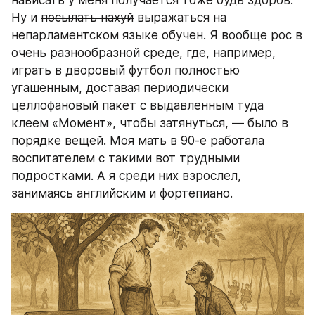
нависать у меня получается тоже будь здоров. 
Ну и 
посылать нахуй
 выражаться на 
непарламентском языке обучен. Я вообще рос в 
очень разнообразной среде, где, например, 
играть в дворовый футбол полностью 
угашенным, доставая периодически 
целлофановый пакет с выдавленным туда 
клеем «Момент», чтобы затянуться, — было в 
порядке вещей. Моя мать в 90-е работала 
воспитателем с такими вот трудными 
подростками. А я среди них взрослел, 
занимаясь английским и фортепиано.