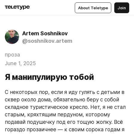
About Teletype
Join
Artem Soshnikov
@soshnikov.artem
проза
June 1, 2025
Я манипулирую тобой
С некоторых пор, если я иду гулять с детьми в 
сквер около дома, обязательно беру с собой 
складное туристическое кресло. Нет, я не стал 
старым, кряхтящим пердуном, которому 
подавай подушечку под его тощую жопку. Всё 
гораздо прозаичнее — к своим сорока годам я 