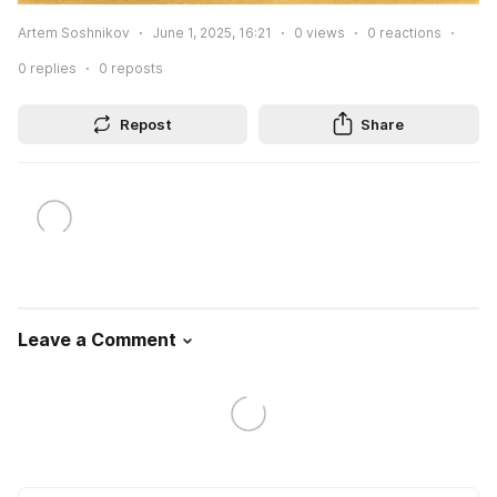
Artem Soshnikov
June 1, 2025, 16:21
0
views
0
reactions
0
replies
0
reposts
Repost
Share
Leave a Comment