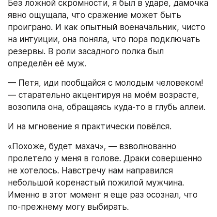
Без ложной скромности, я был в ударе, дамочка 
явно ощущала, что сражение может быть 
проиграно. И как опытный военачальник, чисто 
на интуиции, она поняла, что пора подключать 
резервы. В роли засадного полка был 
определён её муж.
— Петя, иди пообщайся с молодым человеком! 
— старательно акцентируя на моём возрасте, 
возопила она, обращаясь куда-то в глубь аллеи.
И на мгновение я практически повёлся.
«Похоже, будет махач», — взволнованно 
пролетело у меня в голове. Драки совершенно 
не хотелось. Навстречу нам направился 
небольшой коренастый пожилой мужчина. 
Именно в этот момент я еще раз осознал, что 
по-прежнему могу выбирать.