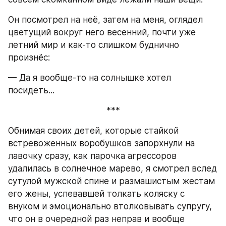
Он посмотрел на неё, затем на меня, оглядел 
цветущий вокруг него весенний, почти уже 
летний мир и как-то слишком буднично 
произнёс:
— Да я вообще-то на солнышке хотел 
посидеть...
***
Обнимая своих детей, которые стайкой 
встревоженных воробушков запорхнули на 
лавочку сразу, как парочка агрессоров 
удалилась в солнечное марево, я смотрел вслед 
сутулой мужской спине и размашистым жестам 
его жены, успевавшей толкать коляску с 
внуком и эмоционально втолковывать супругу, 
что он в очередной раз неправ и вообще 