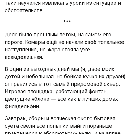
таки научился извлекать уроки из ситуаций и 
обстоятельств.
***
Дело было прошлым летом, на самом его 
пороге. Комары ещё не начали своё тотальное 
наступление, но жара стояла уже 
всамделишная.
В один из выходных дней мы (я, двое моих 
детей и небольшая, но бойкая кучка их друзей) 
отправились в тот самый придомовой сквер. 
Игровая площадка, работающий фонтан, 
цветущие яблони — всё как в лучших домах 
Филадельфии.
Завтрак, сборы и всяческая около бытовая 
суета свели все попытки выйти пораньше 
практически к абсолютному нулю, и на аллее 