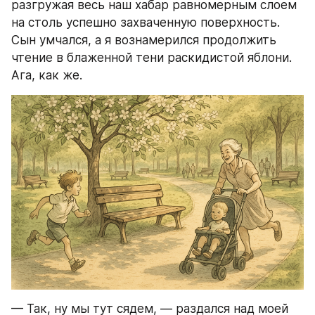
разгружая весь наш хабар равномерным слоем 
на столь успешно захваченную поверхность. 
Сын умчался, а я вознамерился продолжить 
чтение в блаженной тени раскидистой яблони. 
Ага, как же.
— Так, ну мы тут сядем, — раздался над моей 