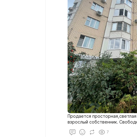
Продается просторная,светлая 
взрослый собственник. Свобод
7