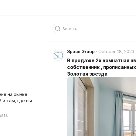
Space Group
October 18, 2023
В продаже 2х комнатная кв
собственник , прописанных
Золотая звезда
ие на рынке
 и там, где вы
osts