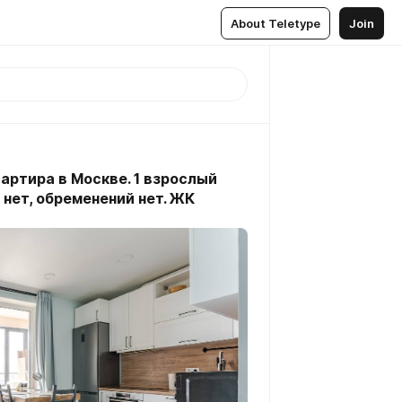
About Teletype
Join
артира в Москве. 1 взрослый
 нет, обременений нет. ЖК