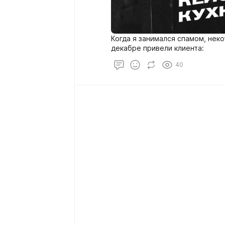
Когда я занимался спамом, нек
декабре привели клиента:
40