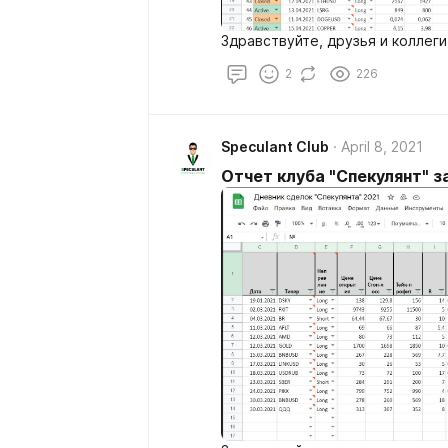
Здравствуйте, друзья и коллеги
2
226
Speculant Club
April 8, 2021
Отчет клуба "Спекулянт" з