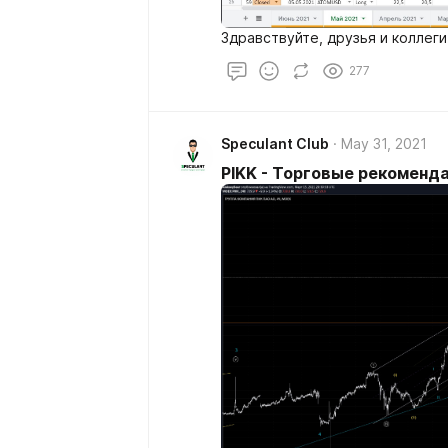
Здравствуйте, друзья и коллеги
277
Speculant Club
May 31, 2021
PIKK - Торговые рекоменда