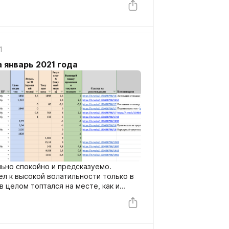
1
а январь 2021 года
льно спокойно и предсказуемо.
л к высокой волатильности только в
 целом топтался на месте, как и