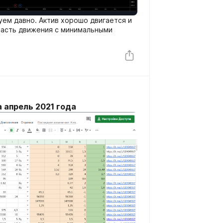
уем давно. Актив хорошо двигается и
часть движения с минимальными
а апрель 2021 года