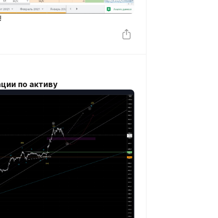
!
ции по активу