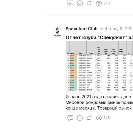
210
Speculant Club
February 8, 202
Отчет клуба "Спекулянт" з
Январь 2021 года начался дово
Мировой фондовый рынок прише
конце месяца. Товарный рынок в
криптовалютный.
145