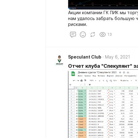
Акции компании ГК ПИК мы торг
нам удалось забрать большую 
рисками.
13
Speculant Club
May 6, 2021
Отчет клуба "Спекулянт" з