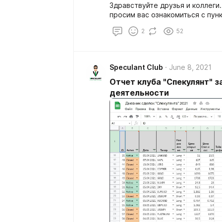
Здравствуйте друзья и коллеги
просим вас ознакомиться с пун
2
52
Speculant Club
June 8, 2021
Отчет клуба "Спекулянт" за
деятельности