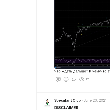
Что ждать дальше? К чему-то э
12
Speculant Club
June 20, 2021
DISCLAIMER