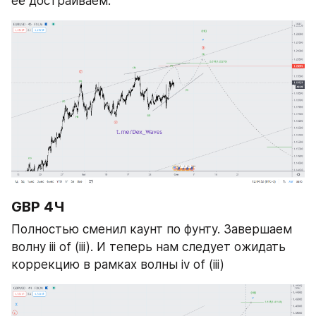
её достраиваем. 
GBP 4Ч
Полностью сменил каунт по фунту. Завершаем 
волну iii of (iii). И теперь нам следует ожидать 
коррекцию в рамках волны iv of (iii)