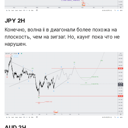
JPY 2Н
Конечно, волна ii в диагонали более похожа на 
плоскость, чем на зигзаг. Но, каунт пока что не 
нарушен. 
AUD 2Ч