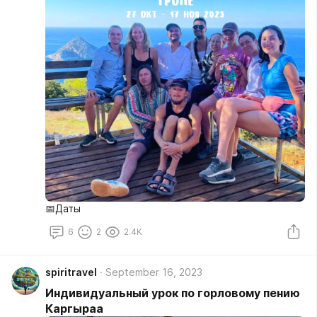
📅Даты
6
2
2.4K
spiritravel
September 16, 2023
Индивидуальный урок по горловому пению
Каргыраа