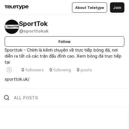
About Teletype
Join
SportTok
@sporttokuk
Follow
Sporttok - Chính là kênh chuyên về trực tiếp bóng đá, nơi
diễn ra tất cả các trận đấu đỉnh cao. Xem bóng đá trực tiếp
tại
0
followers
0
following
0
posts
sporttok.uk/
ALL POSTS