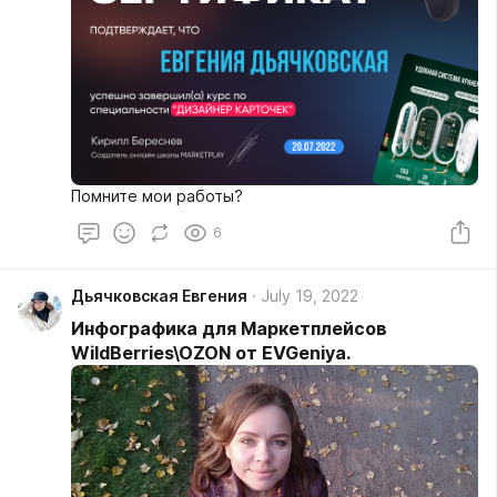
Помните мои работы?
6
Дьячковская Евгения
July 19, 2022
Инфографика для Маркетплейсов
WildBerries\OZON от EVGeniya.