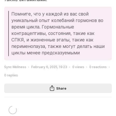
Помните, что у каждой из вас свой 
уникальный опыт колебаний гормонов во 
время цикла. Гормональные 
контрацептивы, состояния, такие как 
СПКЯ, и жизненные этапы, такие как 
перименопауза, также могут делать наши 
циклы менее предсказуемыми
Sync Wellness
February 6, 2025, 19:23
0
views
0
reactions
0
replies
Share