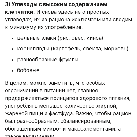
3) Углеводы с высоким содержанием 
клетчатки.
 И снова здесь не о простых 
углеводах, их из рациона исключаем или сводим 
к минимуму их употребление.
цельные злаки (рис, овес, киноа)
корнеплоды (картофель, свёкла, морковь)
разнообразные фрукты
бобовые
В целом, можно заметить, что особых 
ограничений в питании нет, главное 
придерживаться принципов здорового питания, 
употреблять меньшее количество жирной, 
жареной пищи и фастфуда. Важно, чтобы рацион 
был разнообразным, сбалансированным, 
обогащенным микро- и макроэлементами, а 
также витаминами.