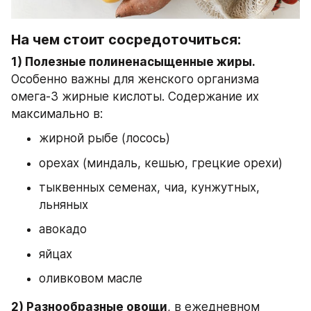
На чем стоит сосредоточиться:
1) Полезные полиненасыщенные жиры.
Особенно важны для женского организма 
омега-3 жирные кислоты. Содержание их 
максимально в:
жирной рыбе (лосось)
орехах (миндаль, кешью, грецкие орехи)
тыквенных семенах, чиа, кунжутных, 
льняных
авокадо
яйцах
оливковом масле
2) Разнообразные овощи
, в ежедневном 