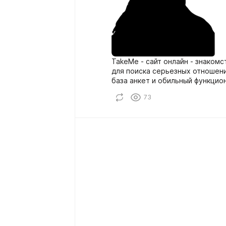
TakeMe - сайт онлайн - знакомс
для поиска серьезных отношени
база анкет и обильный функцион
73