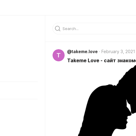
@takeme.love
February 3, 2021
T
Takeme Love - сайт знаком