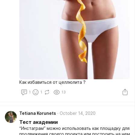
Как избавиться от целлюлита ?
1
1
13
Tetiana Korunets
October 14, 2020
Тест академии
“Инстаграм” можно использовать как площадку для
продвижения своего проекта или построить на нем