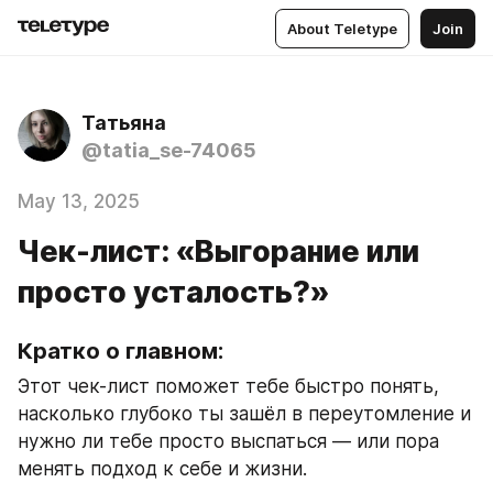
About Teletype
Join
Татьяна
@tatia_se-74065
May 13, 2025
Чек-лист: «Выгорание или
просто усталость?»
Кратко о главном:
Этот чек-лист поможет тебе быстро понять, 
насколько глубоко ты зашёл в переутомление и 
нужно ли тебе просто выспаться — или пора 
менять подход к себе и жизни.