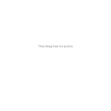
This blog has no posts