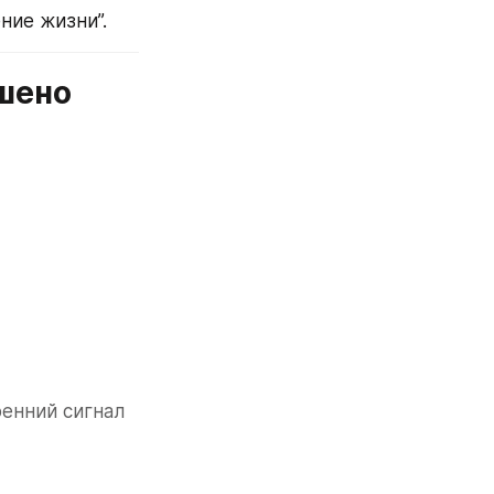
ние жизни”.
ушено
енний сигнал 