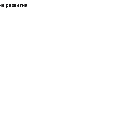
ие развития
: 