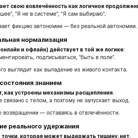
ает свою вовлечённость как логичное продолжен
шее", "Я не в системе", "Я сам выбираю".
ает фикцию автономии — без реальной автономии.
циальная нормализация
онлайн и офлайн) действует в той же логике
:
ментировать, подписываться, “быть в поле”.
ого выглядит как выпадение из живого контакта.
состояния знанием
т, как устроены механизмы расщепления
.
е связано с телом, а поэтому не запускает выход.
о возвращении — оставаясь в отвлечённости.
ие реального удержания
 точки, которая может выдержать тишину, нет
.