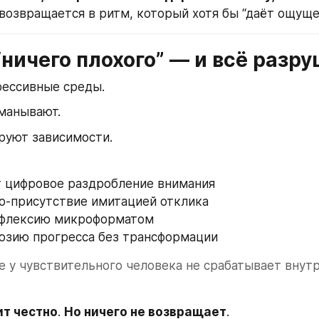
возвращается в ритм, который хотя бы “даёт ощуще
ничего плохого” — и всё разр
рессивные среды.
манывают.
руют зависимости.
т цифровое раздробление внимания
о-присутствие имитацией отклика
ефлексию микроформатом
юзию прогресса без трансформации
 у чувствительного человека не срабатывает внутр
ит честно
. 
Но ничего не возвращает
.