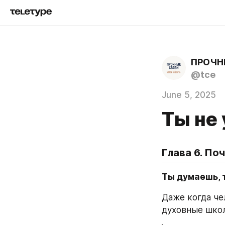
ПРОЧН
@tce
June 5, 2025
Ты не
Глава 6. По
Ты думаешь, 
Даже когда че
духовные школ