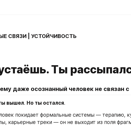
ЫЕ СВЯЗИ | УСТОЙЧИВОСТЬ
 устаёшь. Ты рассыпал
чему даже осознанный человек не связан с
ты вышел
. 
Но ты остался
.
ловек покидает формальные системы — терапию, ку
ы, карьерные треки — он не выходит из поля фраг