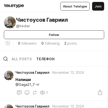
About Teletype
Join
Чистоусов Гавриил
@tedar
Follow
0
followers
0
following
2
posts
ALL POSTS
ТЕЛЕФОН
Чистоусов Гавриил
November 13, 2024
Напиши
@Gaga21_7-тг
5
Чистоусов Гавриил
November 13, 2024