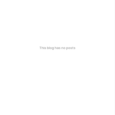
This blog has no posts