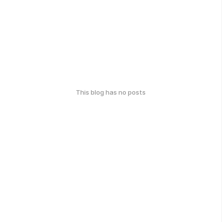
This blog has no posts