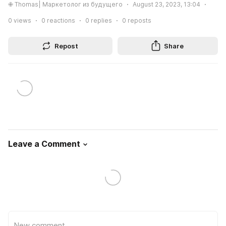
✙ Thomas| Маркетолог из будущего
August 23, 2023, 13:04
0
views
0
reactions
0
replies
0
reposts
Repost
Share
Leave a Comment