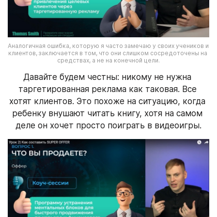
Аналогичная ошибка, которую я часто замечаю у своих учеников и 
клиентов, заключается в том, что они слишком сосредоточены на 
средствах, а не на конечной цели.
Давайте будем честны: никому не нужна 
таргетированная реклама как таковая. Все 
хотят клиентов. Это похоже на ситуацию, когда 
ребенку внушают читать книгу, хотя на самом 
деле он хочет просто поиграть в видеоигры.