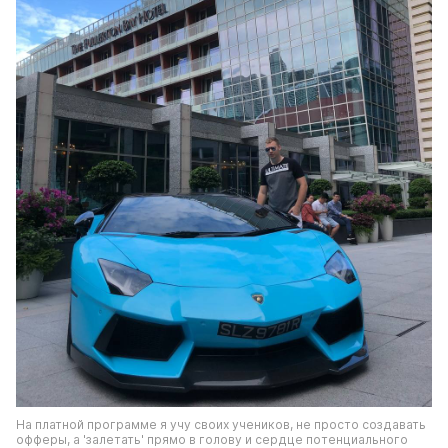
На платной программе я учу своих учеников, не просто создавать 
офферы, а 'залетать' прямо в голову и сердце потенциального 