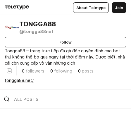
About Teletype
Join
TONGGA88
@tongga88net
Follow
Tongga88 – trang trực tiếp đá gà độc quyền đỉnh cao bet
thủ không thể bỏ qua ngay tại thời điểm này. Được biết, nhà
cái còn cung cấp vô vàn những dịch
0
followers
0
following
0
posts
tongga88.net/
ALL POSTS