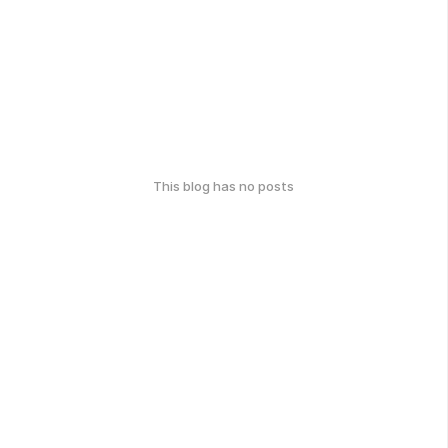
This blog has no posts