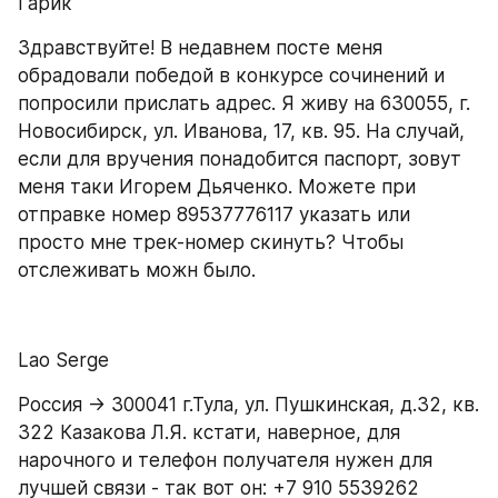
Гарик
Здравствуйте! В недавнем посте меня 
обрадовали победой в конкурсе сочинений и 
попросили прислать адрес. Я живу на 630055, г. 
Новосибирск, ул. Иванова, 17, кв. 95. На случай, 
если для вручения понадобится паспорт, зовут 
меня таки Игорем Дьяченко. Можете при 
отправке номер 89537776117 указать или 
просто мне трек-номер скинуть? Чтобы 
отслеживать можн было.
Lao Serge
Россия → 300041 г.Тула, ул. Пушкинская, д.32, кв. 
322 Казакова Л.Я. кстати, наверное, для 
нарочного и телефон получателя нужен для 
лучшей связи - так вот он: +7 910 5539262