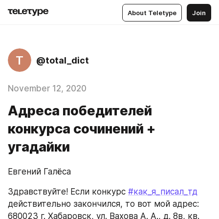
About Teletype
Join
T
@total_dict
November 12, 2020
Адреса победителей
конкурса сочинений +
угадайки
Евгений Галёса
Здравствуйте! Если конкурс 
#как_я_писал_тд
действительно закончился, то вот мой адрес: 
680023 г. Хабаровск, ул. Вахова А. А., д. 8в, кв. 