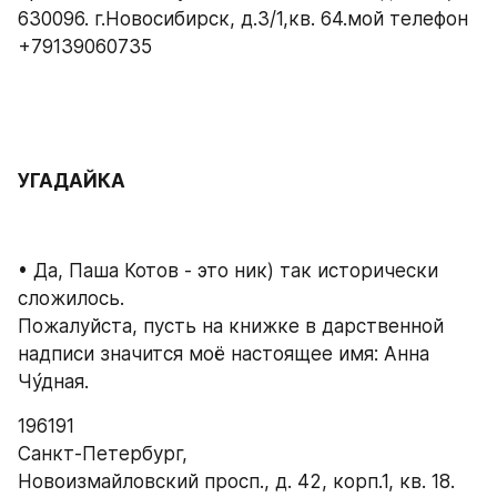
630096. г.Новосибирск, д.3/1,кв. 64.мой телефон 
+79139060735
УГАДАЙКА
• Да, Паша Котов - это ник) так исторически 
сложилось.
Пожалуйста, пусть на книжке в дарственной 
надписи значится моё настоящее имя: Анна 
Чу́дная.
196191
Санкт-Петербург,
Новоизмайловский просп., д. 42, корп.1, кв. 18.