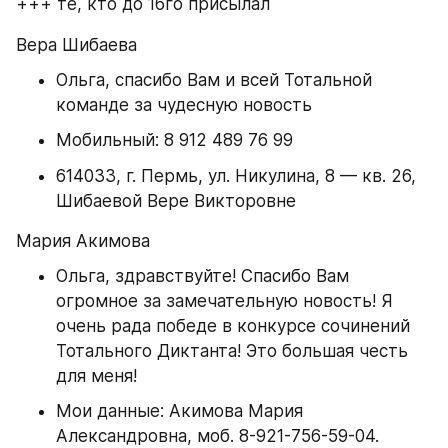
+++ те, кто до 16го присылал
Вера Шибаева
Ольга, спасибо Вам и всей Тотальной 
команде за чудесную новость
Мобильный: 8 912 489 76 99
614033, г. Пермь, ул. Никулина, 8 — кв. 26, 
Шибаевой Вере Викторовне
Мария Акимова
Ольга, здравствуйте! Спасибо Вам 
огромное за замечательную новость! Я 
очень рада победе в конкурсе сочинений 
Тотального Диктанта! Это большая честь 
для меня!
Мои данные: Акимова Мария 
Александровна, моб. 8-921-756-59-04.