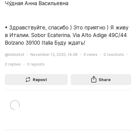
Чу́дная Анна Васильевна
• Здравствуйте, спасибо ) Это приятно ) Я живу 
в Италии. Sobor Ecaterina. Via Alto Adige 49C/44 
Bolzano 39100 Italia Буду ждать!
@bibliokot
November 12, 2020, 14:38
0
views
0
reactions
0
replies
0
reposts
Repost
Share