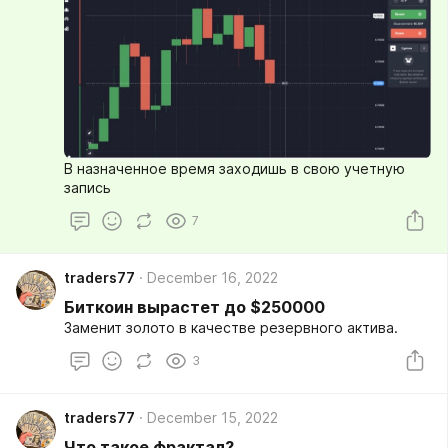
В назначенное время заходишь в свою учетную
запись
7
traders77
December 16, 2022
Биткоин вырастет до $250000
Заменит золото в качестве резервного актива.
3
traders77
December 15, 2022
Что такое фрактал?