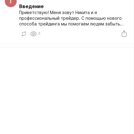
T
Введение
Приветствую! Меня зовут Никита и я
профессиональный трейдер. С помощью нового
способа трейдинга мы помогаем людям забыть
дорогу на работу и начать зарабатывать с нами.
7