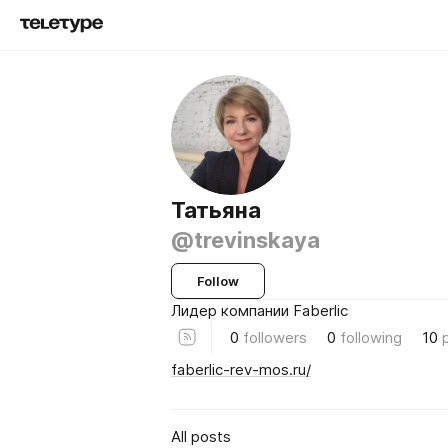
Татьяна
@trevinskaya
Follow
Лидер компании Faberlic
0
followers
0
following
10
faberlic-rev-mos.ru/
All posts