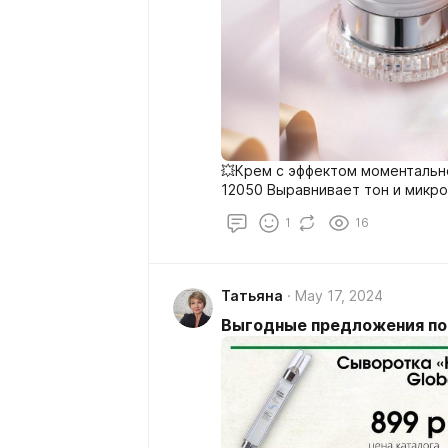
💥Крем с эффектом моментальн
12050 Выравнивает тон и микро
1
16
Татьяна
May 17, 2024
Выгодные предложения по 