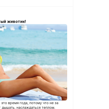
тый животик!
это время года, потому что не за
т дышать, наслаждаться теплом,