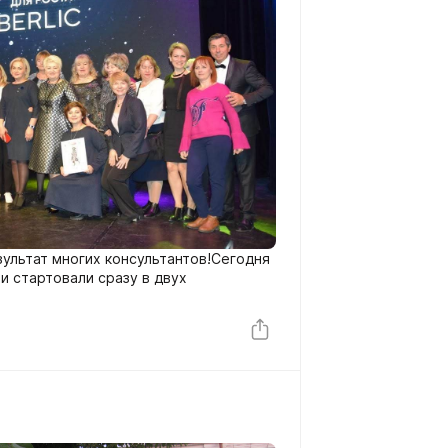
зультат многих консультантов!Сегодня
вали сразу в двух