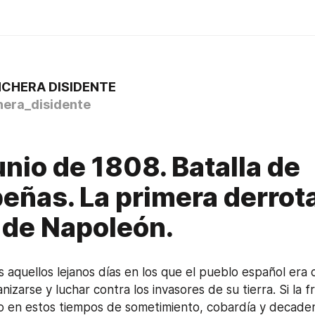
NCHERA DISIDENTE
hera_disidente
unio de 1808. Batalla de
eñas. La primera derrot
r de Napoleón.
aquellos lejanos días en los que el pueblo español era 
nizarse y luchar contra los invasores de su tierra. Si la f
o en estos tiempos de sometimiento, cobardía y decadenc