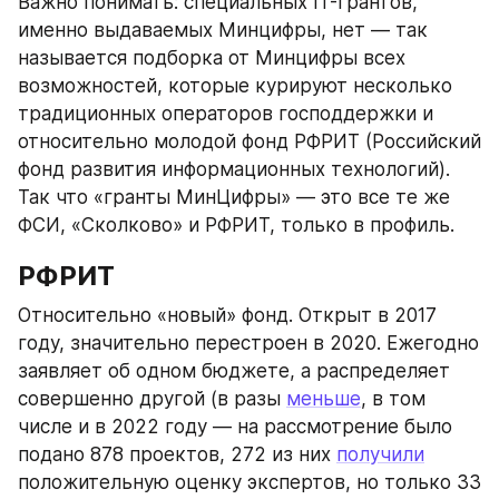
Важно понимать: специальных IT-грантов, 
именно выдаваемых Минцифры, нет — так 
называется подборка от Минцифры всех 
возможностей, которые курируют несколько 
традиционных операторов господдержки и 
относительно молодой фонд РФРИТ (Российский 
фонд развития информационных технологий). 
Так что «гранты МинЦифры» — это все те же 
ФСИ, «Сколково» и РФРИТ, только в профиль.
РФРИТ​
Относительно «новый» фонд. Открыт в 2017 
году, значительно перестроен в 2020. Ежегодно 
заявляет об одном бюджете, а распределяет 
совершенно другой (в разы 
меньше
, в том 
числе и в 2022 году — на рассмотрение было 
подано 878 проектов, 272 из них 
получили
положительную оценку экспертов, но только 33 