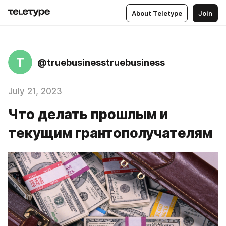
About Teletype
Join
T
@truebusinesstruebusiness
July 21, 2023
Что делать прошлым и
текущим грантополучателям