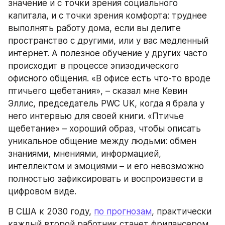
значение и с точки зрения социального 
капитала, и с точки зрения комфорта: труднее 
выполнять работу дома, если вы делите 
пространство с другими, или у вас медленный 
интернет. А полезное обучение у других часто 
происходит в процессе эпизодического 
офисного общения. «В офисе есть что-то вроде 
птичьего щебетания», – сказал мне Кевин 
Эллис, председатель PWC UK, когда я брала у 
него интервью для своей книги. «Птичье 
щебетание» – хороший образ, чтобы описать 
уникальное общение между людьми: обмен 
знаниями, мнениями, информацией, 
интеллектом и эмоциями – и его невозможно 
полностью зафиксировать и воспроизвести в 
цифровом виде.
В США к 2030 году, 
по прогнозам
, практически 
каждый второй работник станет фрилансером. 