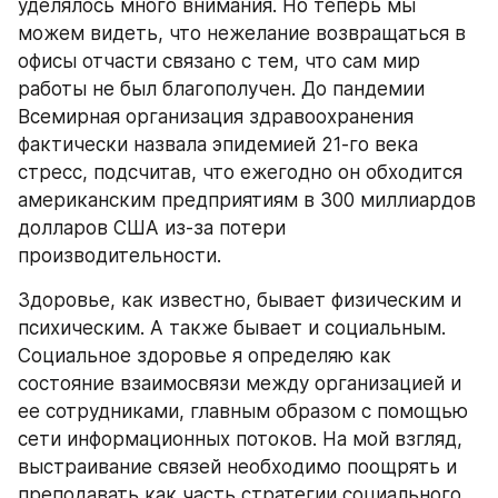
уделялось много внимания. Но теперь мы 
можем видеть, что нежелание возвращаться в 
офисы отчасти связано с тем, что сам мир 
работы не был благополучен. До пандемии 
Всемирная организация здравоохранения 
фактически назвала эпидемией 21-го века 
стресс, подсчитав, что ежегодно он обходится 
американским предприятиям в 300 миллиардов 
долларов США из-за потери 
производительности.
Здоровье, как известно, бывает физическим и 
психическим. А также бывает и социальным. 
Социальное здоровье я определяю как 
состояние взаимосвязи между организацией и 
ее сотрудниками, главным образом с помощью 
сети информационных потоков. На мой взгляд, 
выстраивание связей необходимо поощрять и 
преподавать как часть стратегии социального 