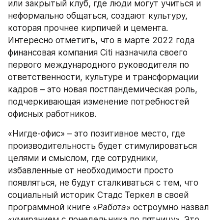
или закрытый клуб, где люди могут учиться и 
неформально общаться, создают культуру, 
которая прочнее кирпичей и цемента. 
Интересно отметить, что в марте 2022 года 
финансовая компания Citi назначила своего 
первого международного руководителя по 
ответственности, культуре и трансформации 
кадров – это новая постпандемическая роль, 
подчеркивающая изменение потребностей 
офисных работников.
«Нигде-офис» – это позитивное место, где 
производительность будет стимулироваться 
целями и смыслом, где сотрудники, 
избавленные от необходимости просто 
появляться, не будут сталкиваться с тем, что 
социальный историк Стадс Теркел в своей 
программной книге «
Работа
» остроумно назвал 
«умиранием с понедельника по пятницу». Это 