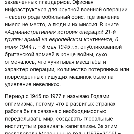
захваченных плацдармов. Офисная 
инфраструктура для крупной военной операции 
– своего рода мобильный офис, где значение 
имело не место, а люди и их миссия. В книге 
«
Административная история операций 21-й 
группы армий на европейском континенте, 6 
июня 1944 г. – 8 мая 1945 г.
», опубликованной 
британской армией в конце войны, сухо 
отмечалось, что «учитывая масштабы и 
характер операции, количество потерянных или 
поврежденных пишущих машинок было на 
удивление невелико».
Период с 1945 по 1977 я называю Годами 
оптимизма, потому что в развитых странах 
работа была связана с необходимостью 
переделывать мир, создавать глобальные 
институты и развивать капитализм. За этим 
последовали Мезонинные годы (1978–2006) – 