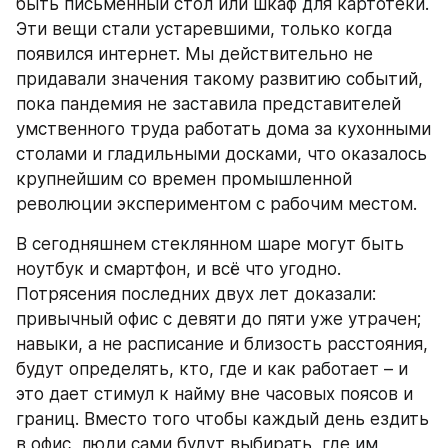
быть письменный стол или шкаф для картотеки. 
Эти вещи стали устаревшими, только когда 
появился интернет. Мы действительно не 
придавали значения такому развитию событий, 
пока пандемия не заставила представителей 
умственного труда работать дома за кухонными 
столами и гладильными досками, что оказалось 
крупнейшим со времен промышленной 
революции экспериментом с рабочим местом.
В сегодняшнем стеклянном шаре могут быть 
ноутбук и смартфон, и всё что угодно. 
Потрясения последних двух лет доказали: 
привычный офис с девяти до пяти уже утрачен; 
навыки, а не расписание и близость расстояния, 
будут определять, кто, где и как работает – и 
это дает стимул к найму вне часовых поясов и 
границ. Вместо того чтобы каждый день ездить 
в офис, люди сами будут выбирать, где им 