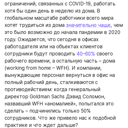
ограничений, связанных с COVID-19, работать 
хотя бы один день в неделю из дома. В 
глобальном масштабе работники всего мира 
хотят трудиться из дома 
значительно чаще
, чем 
это было возможно до начала пандемии в 2020 
году. Ожидается, что сегодня в офисах 
работодателя или на объектах клиентов 
сотрудники будут проводить 
40–60%
 своего 
рабочего времени, а остальную часть – дома 
(working from home – WFH). И компании, 
вынуждающие персонал вернуться в офис на 
полный рабочий день, сталкиваются с 
противодействием: когда генеральный 
директор Goldman Sachs Дэвид Соломон, 
назвавший WFH «аномалией», попытался это 
сделать – подчинились только 50% 
сотрудников. Что же привело нас к подобной 
практике и что ждет дальше?