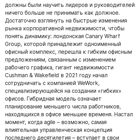
должны были научить лидеров и руководителей 
ничего больше не принимать как должное. 
Достаточно взглянуть на быстрые изменения 
рынка корпоративной недвижимости, чтобы 
понять динамику: лондонская Canary Wharf 
Group, которой принадлежит одноименный 
офисный комплекс, перешла к гибким офисным 
предложениям, связанным с изменением 
рабочего графика, гигант недвижимости 
Cushman & Wakefield в 2021 году начал 
сотрудничать с компанией WeWork, 
специализирующейся на создании «гибких» 
офисов. Гибридная модель означает 
планирование меньшего числа работников, 
находящихся в офисе меньшее временя. Настал 
момент, когда agile – возможно, самая 
влиятельная управленческая концепция 
последнего десятилетия – вступает в свои 