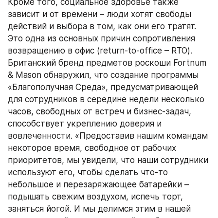
Кроме того, социальное здоровье также 
зависит и от времени – люди хотят свободы 
действий и выбора в том, как они его тратят. 
Это одна из основных причин сопротивления 
возвращению в офис (return-to-office – RTO). 
Британский бренд предметов роскоши Fortnum 
& Mason обнаружил, что создание программы 
«Благополучная Среда», предусматривающей 
для сотрудников в середине недели несколько 
часов, свободных от встреч и бизнес-задач, 
способствует укреплению доверия и 
вовлеченности. «Предоставив нашим командам 
некоторое время, свободное от рабочих 
приоритетов, мы увидели, что наши сотрудники 
используют его, чтобы сделать что-то 
небольшое и перезаряжающее батарейки – 
подышать свежим воздухом, испечь торт, 
заняться йогой. И мы делимся этим в нашей 