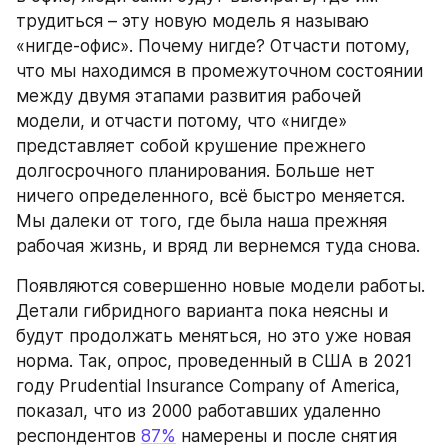
трудиться – эту новую модель я называю 
«нигде-офис». Почему нигде? Отчасти потому, 
что мы находимся в промежуточном состоянии 
между двумя этапами развития рабочей 
модели, и отчасти потому, что «нигде» 
представляет собой крушение прежнего 
долгосрочного планирования. Больше нет 
ничего определенного, всё быстро меняется. 
Мы далеки от того, где была наша прежняя 
рабочая жизнь, и вряд ли вернемся туда снова.
Появляются совершенно новые модели работы. 
Детали гибридного варианта пока неясны и 
будут продолжать меняться, но это уже новая 
норма. Так, опрос, проведенный в США в 2021 
году Prudential Insurance Company of America, 
показал, что из 2000 работавших удаленно 
респондентов 
87%
 намерены и после снятия 