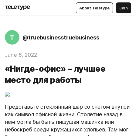
About Teletype
Join
T
@truebusinesstruebusiness
June 6, 2022
«Нигде-офис» – лучшее
место для работы
Представьте стеклянный шар со снегом внутри 
как символ офисной жизни. Столетие назад в 
нем могла бы быть пишущая машинка или 
небоскреб среди кружащихся хлопьев. Там мог 