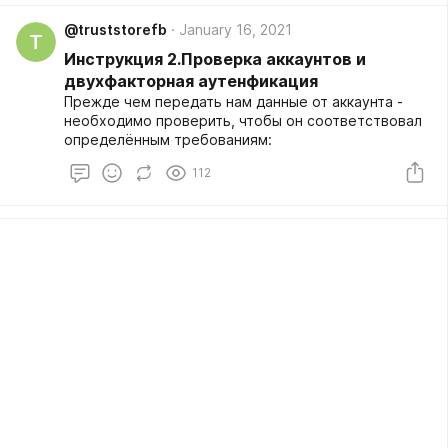
добычи аккаунтов Facebook
@truststorefb
January 16, 2021
T
Инструкция 2.Проверка аккаунтов и
двухфакторная аутенфикация
Прежде чем передать нам данные от аккаунта -
необходимо проверить, чтобы он соответствовал
определённым требованиям:
112