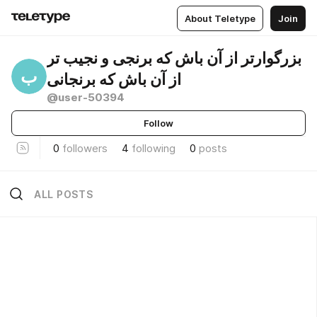
About Teletype
Join
بزرگوارتر از آن باش که برنجی و نجیب تر
ب
از آن باش که برنجانی
@user-50394
Follow
0
followers
4
following
0
posts
ALL POSTS