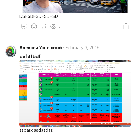
DSFSDFSDFSDFSD
6
Алексей Успешный
February 3, 2019
dvfdfbdf
ssdasdasdasdas