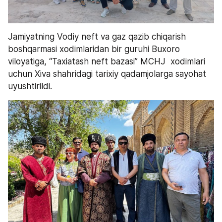
Jamiyatning Vodiy neft va gaz qazib chiqarish 
boshqarmasi xodimlaridan bir guruhi Buxoro 
viloyatiga, “Taxiatash neft bazasi” MCHJ  xodimlari 
uchun Xiva shahridagi tarixiy qadamjolarga sayohat 
uyushtirildi. 