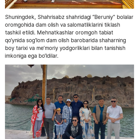
Shuningdek, Shahrisabz shahridagi “Beruniy” bolalar 
oromgohida dam olish va salomatliklarini tiklash 
tashkil etildi. Mehnatkashlar oromgoh tabiat 
qo‘ynida sog‘lom dam olish barobarida shaharning 
boy tarixi va me’moriy yodgorliklari bilan tanishish 
imkoniga ega bo‘ldilar.