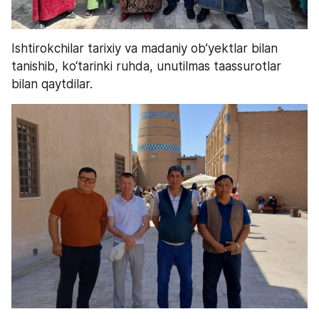
Ishtirokchilar tarixiy va madaniy ob’yektlar bilan 
tanishib, ko‘tarinki ruhda, unutilmas taassurotlar 
bilan qaytdilar.