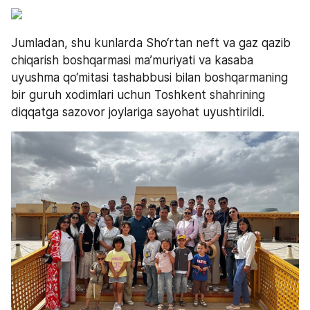
Jumladan, shu kunlarda Sho‘rtan neft va gaz qazib 
chiqarish boshqarmasi ma’muriyati va kasaba 
uyushma qo‘mitasi tashabbusi bilan boshqarmaning 
bir guruh xodimlari uchun Toshkent shahrining 
diqqatga sazovor joylariga sayohat uyushtirildi. 