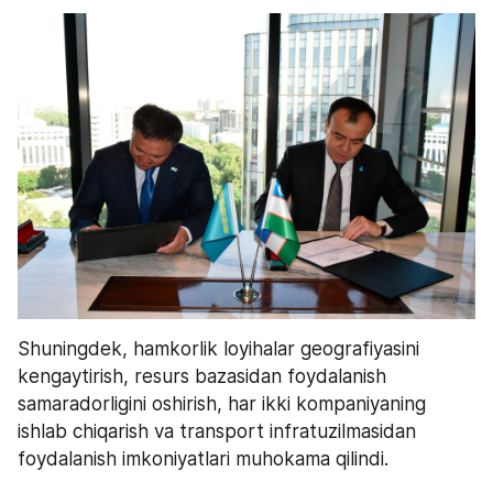
Shuningdek, hamkorlik loyihalar geografiyasini 
kengaytirish, resurs bazasidan foydalanish 
samaradorligini oshirish, har ikki kompaniyaning 
ishlab chiqarish va transport infratuzilmasidan 
foydalanish imkoniyatlari muhokama qilindi.