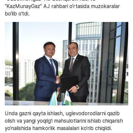
“KazMunayGaz” AJ rahbari o‘rtasida muzokaralar 
bo‘lib o‘tdi.
Unda gazni qayta ishlash, uglevodorodlarni qazib 
olish va yangi yoqilg‘i mahsulotlarini ishlab chiqarish 
yo‘nalishida hamkorlik masalalari ko‘rib chiqildi.