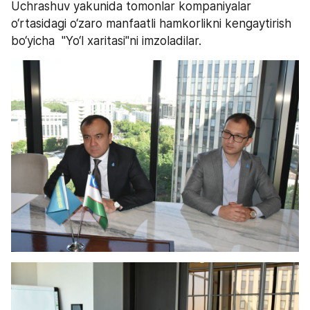
Uchrashuv yakunida tomonlar kompaniyalar 
o‘rtasidagi o‘zaro manfaatli hamkorlikni kengaytirish 
bo‘yicha  "Yo‘l xaritasi"ni imzoladilar.