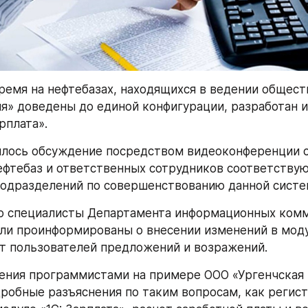
ремя на нефтебазах, находящихся в ведении обществ
ия» доведены до единой конфигурации, разработан и
рплата».
ялось обсуждение посредством видеоконференции с
ефтебаз и ответственных сотрудников соответствую
подразделений по совершенствованию данной систе
о специалисты Департамента информационных комм
ли проинформированы о внесении изменений в модул
т пользователей предложений и возражений.
ения программистами на примере ООО «Ургенчская 
робные разъяснения по таким вопросам, как регист