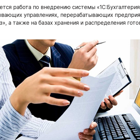
тся работа по внедрению системы «1С:Бухгалтерия»
ывающих управлениях, перерабатывающих предприят
», а также на базах хранения и распределения готов