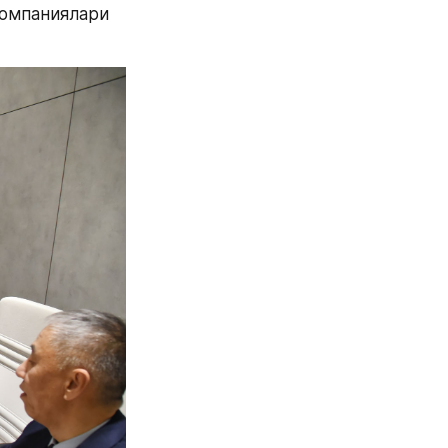
омпаниялари 