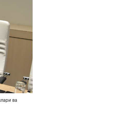
ари ва 