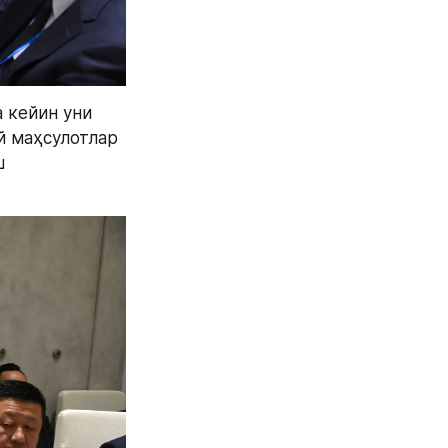
 кейин уни 
 маҳсулотлар 
 