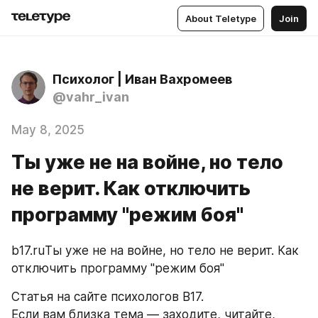
About Teletype
Join
Психолог | Иван Вахромеев
@vahr_ivan
May 8, 2025
Ты уже не на войне, но тело
не верит. Как отключить
программу "режим боя"
b17.ruТы уже не на войне, но тело не верит. Как 
отключить программу "режим боя"
Статья на сайте психологов В17.
Если вам близка тема — заходите, читайте, 